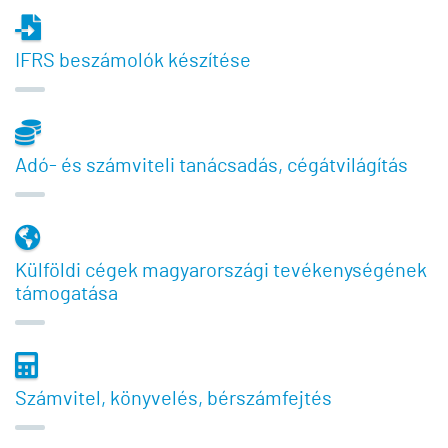
IFRS beszámolók készítése
Adó- és számviteli tanácsadás, cégátvilágítás
Külföldi cégek magyarországi tevékenységének
támogatása
Számvitel, könyvelés, bérszámfejtés