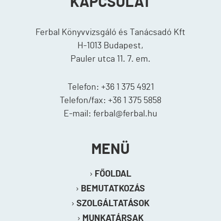
KAPCSOLAT
Ferbal Könyvvizsgáló és Tanácsadó Kft
H-1013 Budapest,
Pauler utca 11. 7. em.
Telefon: +36 1 375 4921
Telefon/fax: +36 1 375 5858
E-mail: ferbal@ferbal.hu
MENÜ
FŐOLDAL
BEMUTATKOZÁS
SZOLGÁLTATÁSOK
MUNKATÁRSAK