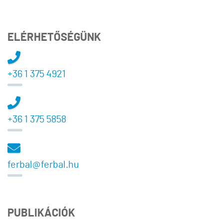
ELÉRHETŐSÉGÜNK
+36 1 375 4921
+36 1 375 5858
ferbal@ferbal.hu
PUBLIKÁCIÓK