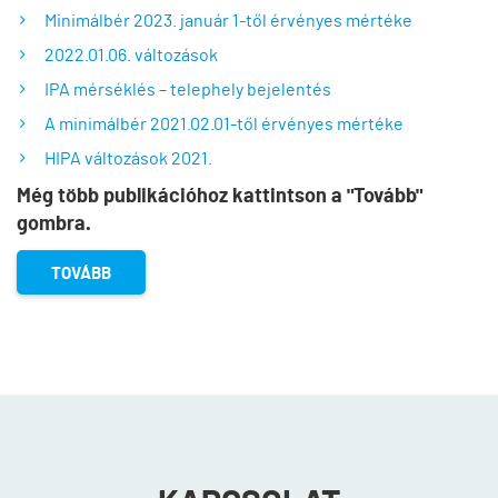
Minimálbér 2023. január 1-től érvényes mértéke
2022.01.06. változások
IPA mérséklés – telephely bejelentés
A minimálbér 2021.02.01-től érvényes mértéke
HIPA változások 2021.
Még több publikációhoz kattintson a "Tovább"
gombra.
TOVÁBB