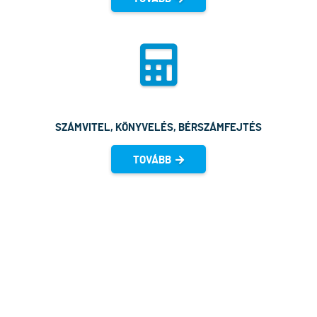
SZÁMVITEL, KÖNYVELÉS, BÉRSZÁMFEJTÉS
TOVÁBB
HITVALLÁSUNK