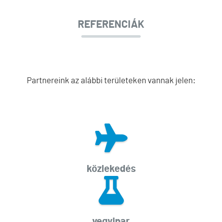
REFERENCIÁK
Partnereink az alábbi területeken vannak jelen:
közlekedés
vegyipar