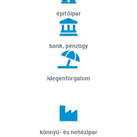
építőipar
bank, pénzügy
idegenforgalom
könnyű- és nehézipar