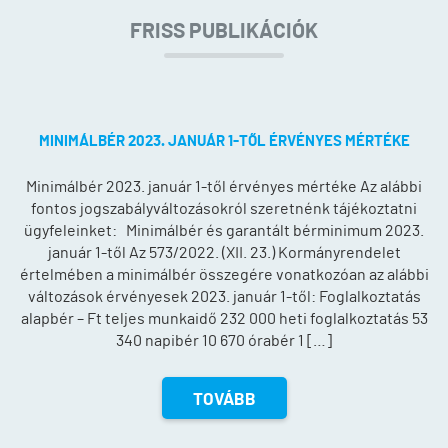
FRISS PUBLIKÁCIÓK
MINIMÁLBÉR 2023. JANUÁR 1-TŐL ÉRVÉNYES MÉRTÉKE
Minimálbér 2023. január 1-től érvényes mértéke Az alábbi
fontos jogszabályváltozásokról szeretnénk tájékoztatni
ügyfeleinket: Minimálbér és garantált bérminimum 2023.
január 1-től Az 573/2022. (XII. 23.) Kormányrendelet
értelmében a minimálbér összegére vonatkozóan az alábbi
változások érvényesek 2023. január 1-től: Foglalkoztatás
alapbér – Ft teljes munkaidő 232 000 heti foglalkoztatás 53
340 napibér 10 670 órabér 1 […]
TOVÁBB