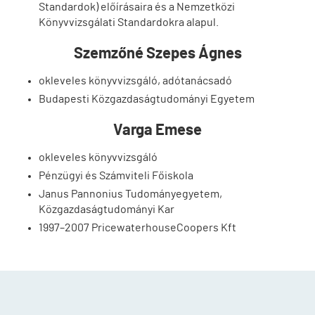
Standardok) előírásaira és a Nemzetközi
Könyvvizsgálati Standardokra alapul.
Szemzőné Szepes Ágnes
okleveles könyvvizsgáló, adótanácsadó
Budapesti Közgazdaságtudományi Egyetem
Varga Emese
okleveles könyvvizsgáló
Pénzügyi és Számviteli Főiskola
Janus Pannonius Tudományegyetem,
Közgazdaságtudományi Kar
1997–2007 PricewaterhouseCoopers Kft