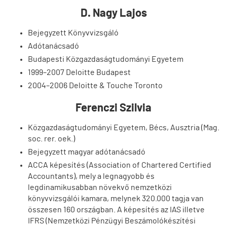
D. Nagy Lajos
Bejegyzett Könyvvizsgáló
Adótanácsadó
Budapesti Közgazdaságtudományi Egyetem
1999–2007 Deloitte Budapest
2004–2006 Deloitte & Touche Toronto
Ferenczi Szilvia
Közgazdaságtudományi Egyetem, Bécs, Ausztria (Mag.
soc. rer. oek.)
Bejegyzett magyar adótanácsadó
ACCA képesítés (Association of Chartered Certified
Accountants), mely a legnagyobb és
legdinamikusabban növekvő nemzetközi
könyvvizsgálói kamara, melynek 320.000 tagja van
összesen 160 országban. A képesítés az IAS illetve
IFRS (Nemzetközi Pénzügyi Beszámolókészítési