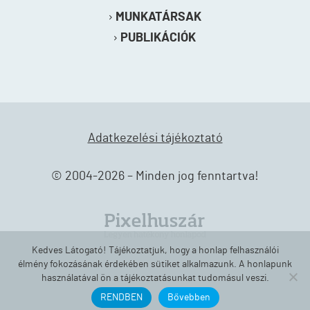
MUNKATÁRSAK
PUBLIKÁCIÓK
Adatkezelési tájékoztató
© 2004-2026 – Minden jog fenntartva!
Kedves Látogató! Tájékoztatjuk, hogy a honlap felhasználói
élmény fokozásának érdekében sütiket alkalmazunk. A honlapunk
használatával ön a tájékoztatásunkat tudomásul veszi.
RENDBEN
Bővebben