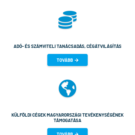
ADÓ- ÉS SZÁMVITELI TANÁCSADÁS, CÉGÁTVILÁGÍTÁS
TOVÁBB
KÜLFÖLDI CÉGEK MAGYARORSZÁGI TEVÉKENYSÉGÉNEK
TÁMOGATÁSA
TOVÁBB