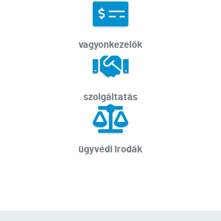
vagyonkezelők
szolgáltatás
ügyvédi irodák