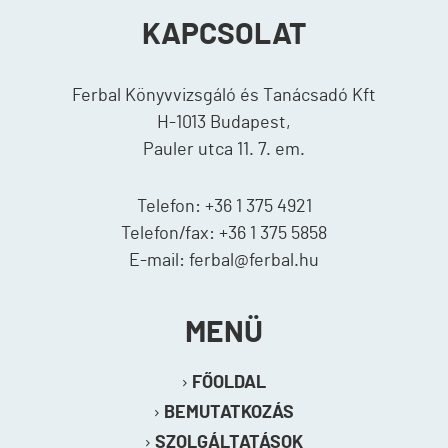
KAPCSOLAT
Ferbal Könyvvizsgáló és Tanácsadó Kft
H-1013 Budapest,
Pauler utca 11. 7. em.
Telefon: +36 1 375 4921
Telefon/fax: +36 1 375 5858
E-mail: ferbal@ferbal.hu
MENÜ
FŐOLDAL
BEMUTATKOZÁS
SZOLGÁLTATÁSOK