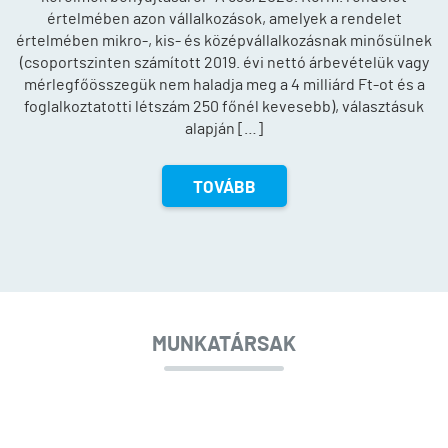
értelmében azon vállalkozások, amelyek a rendelet
értelmében mikro-, kis- és középvállalkozásnak minősülnek
(csoportszinten számított 2019. évi nettó árbevételük vagy
mérlegfőösszegük nem haladja meg a 4 milliárd Ft-ot és a
foglalkoztatotti létszám 250 főnél kevesebb), választásuk
alapján […]
TOVÁBB
MUNKATÁRSAK