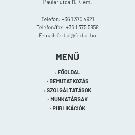
Pauler utca 11. 7. em.
Telefon: +36 1 375 4921
Telefon/fax: +36 1 375 5858
E-mail: ferbal@ferbal.hu
MENÜ
FŐOLDAL
BEMUTATKOZÁS
SZOLGÁLTATÁSOK
MUNKATÁRSAK
PUBLIKÁCIÓK