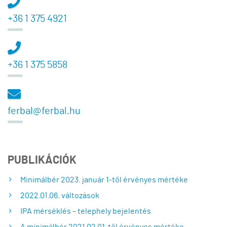
+36 1 375 4921
+36 1 375 5858
ferbal@ferbal.hu
PUBLIKÁCIÓK
Minimálbér 2023. január 1-től érvényes mértéke
2022.01.06. változások
IPA mérséklés – telephely bejelentés