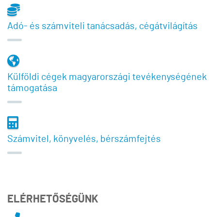
Adó- és számviteli tanácsadás, cégátvilágítás
Külföldi cégek magyarországi tevékenységének
támogatása
Számvitel, könyvelés, bérszámfejtés
ELÉRHETŐSÉGÜNK