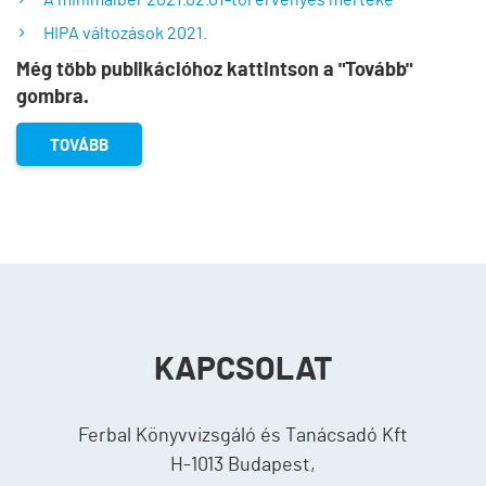
A minimálbér 2021.02.01-től érvényes mértéke
HIPA változások 2021.
Még több publikációhoz kattintson a "Tovább"
gombra.
TOVÁBB
KAPCSOLAT
Ferbal Könyvvizsgáló és Tanácsadó Kft
H-1013 Budapest,