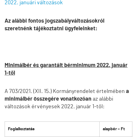
2022. januári változások
Az alábbi fontos jogszabályváltozásokról
szeretnénk tájékoztatni ügyfeleinket:
Minimálbér és garantált bérminimum 2022. január
1-től
A 703/2021. (XII. 15.) Kormányrendelet értelmében
a
minimálbér összegére vonatkozóan
az alábbi
változások érvényesek 2022. január 1-től:
Foglalkoztatás
alapbér – Ft