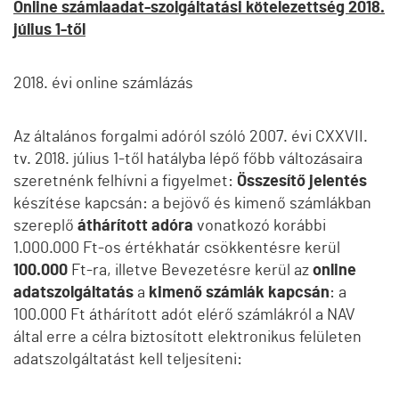
Online számlaadat-szolgáltatási kötelezettség 2018.
július 1-től
2018. évi online számlázás
Az általános forgalmi adóról szóló 2007. évi CXXVII.
tv. 2018. július 1-től hatályba lépő főbb változásaira
szeretnénk felhívni a figyelmet:
Összesítő jelentés
készítése kapcsán: a bejövő és kimenő számlákban
szereplő
áthárított adóra
vonatkozó korábbi
1.000.000 Ft-os értékhatár csökkentésre kerül
100.000
Ft-ra, illetve Bevezetésre kerül az
online
adatszolgáltatás
a
kimenő számlák kapcsán
: a
100.000 Ft áthárított adót elérő számlákról a NAV
által erre a célra biztosított elektronikus felületen
adatszolgáltatást kell teljesíteni: