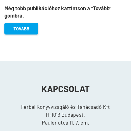
Még több publikációhoz kattintson a "Tovább"
gombra.
TOVÁBB
KAPCSOLAT
Ferbal Könyvvizsgáló és Tanácsadó Kft
H-1013 Budapest,
Pauler utca 11. 7. em.