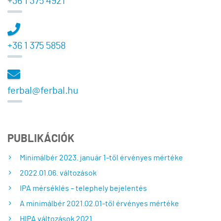
+36 1 375 4921
+36 1 375 5858
ferbal@ferbal.hu
PUBLIKÁCIÓK
Minimálbér 2023. január 1-től érvényes mértéke
2022.01.06. változások
IPA mérséklés – telephely bejelentés
A minimálbér 2021.02.01-től érvényes mértéke
HIPA változások 2021.