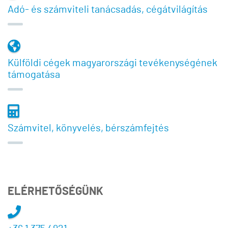
Adó- és számviteli tanácsadás, cégátvilágítás
Külföldi cégek magyarországi tevékenységének
támogatása
Számvitel, könyvelés, bérszámfejtés
ELÉRHETŐSÉGÜNK