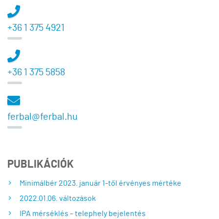
+36 1 375 4921
+36 1 375 5858
ferbal@ferbal.hu
PUBLIKÁCIÓK
Minimálbér 2023. január 1-től érvényes mértéke
2022.01.06. változások
IPA mérséklés – telephely bejelentés