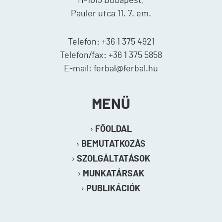
H-1013 Budapest,
Pauler utca 11. 7. em.
Telefon: +36 1 375 4921
Telefon/fax: +36 1 375 5858
E-mail: ferbal@ferbal.hu
MENÜ
FŐOLDAL
BEMUTATKOZÁS
SZOLGÁLTATÁSOK
MUNKATÁRSAK
PUBLIKÁCIÓK