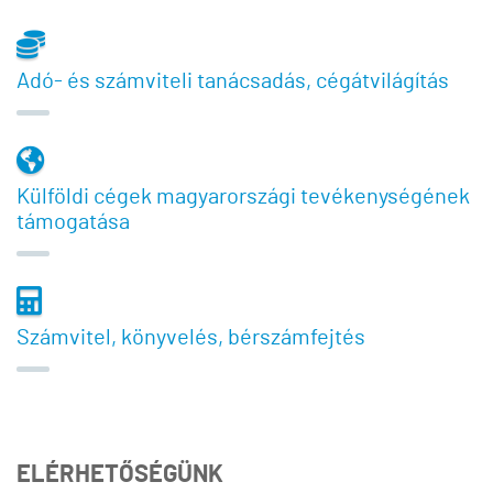
Adó- és számviteli tanácsadás, cégátvilágítás
Külföldi cégek magyarországi tevékenységének
támogatása
Számvitel, könyvelés, bérszámfejtés
ELÉRHETŐSÉGÜNK