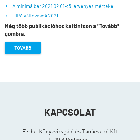
A minimálbér 2021.02.01-től érvényes mértéke
HIPA változások 2021.
Még több publikációhoz kattintson a "Tovább"
gombra.
TOVÁBB
KAPCSOLAT
Ferbal Könyvvizsgáló és Tanácsadó Kft