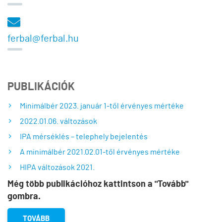
ferbal@ferbal.hu
PUBLIKÁCIÓK
Minimálbér 2023. január 1-től érvényes mértéke
2022.01.06. változások
IPA mérséklés – telephely bejelentés
A minimálbér 2021.02.01-től érvényes mértéke
HIPA változások 2021.
Még több publikációhoz kattintson a "Tovább"
gombra.
TOVÁBB