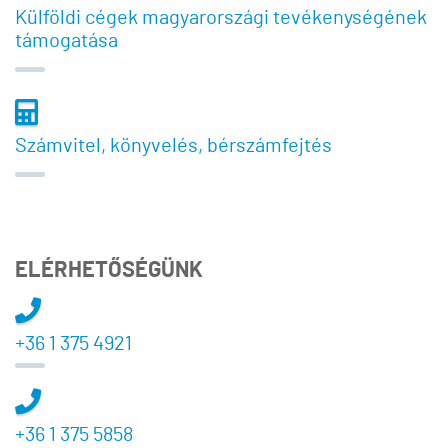
Külföldi cégek magyarországi tevékenységének
támogatása
Számvitel, könyvelés, bérszámfejtés
ELÉRHETŐSÉGÜNK
+36 1 375 4921
+36 1 375 5858