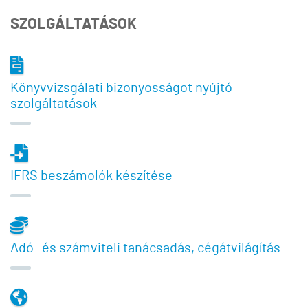
SZOLGÁLTATÁSOK
Könyvvizsgálati bizonyosságot nyújtó
szolgáltatások
IFRS beszámolók készítése
Adó- és számviteli tanácsadás, cégátvilágítás