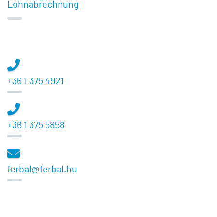
Lohnabrechnung
+36 1 375 4921
+36 1 375 5858
ferbal@ferbal.hu