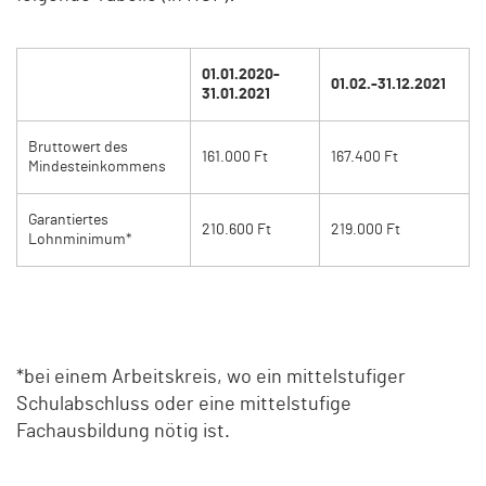
01.01.2020-
01.02.-31.12.2021
31.01.2021
Bruttowert des
161.000 Ft
167.400 Ft
Mindesteinkommens
Garantiertes
210.600 Ft
219.000 Ft
Lohnminimum*
*bei einem Arbeitskreis, wo ein mittelstufiger
Schulabschluss oder eine mittelstufige
Fachausbildung nötig ist.